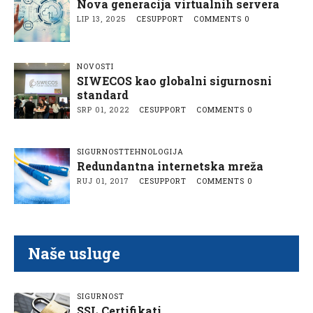
Nova generacija virtualnih servera
LIP 13, 2025
CESUPPORT
COMMENTS 0
NOVOSTI
SIWECOS kao globalni sigurnosni
standard
SRP 01, 2022
CESUPPORT
COMMENTS 0
SIGURNOST
TEHNOLOGIJA
Redundantna internetska mreža
RUJ 01, 2017
CESUPPORT
COMMENTS 0
Naše usluge
SIGURNOST
SSL Certifikati