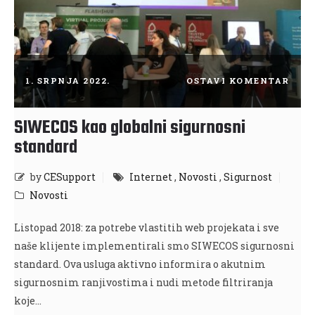
1. SRPNJA 2022.
OSTAVI KOMENTAR
SIWECOS kao globalni sigurnosni
standard
by
CESupport
Internet
,
Novosti
,
Sigurnost
Novosti
Listopad 2018: za potrebe vlastitih web projekata i sve
naše klijente implementirali smo SIWECOS sigurnosni
standard. Ova usluga aktivno informira o akutnim
sigurnosnim ranjivostima i nudi metode filtriranja
koje…