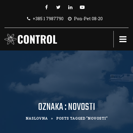
+385 1 7987790
Pon-Pet 08-20
OZNAKA : NOVOSTI
NASLOVNA
»
POSTS TAGGED "NOVOSTI"