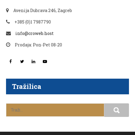
Avenija Dubrava 246, Zagreb
+385 (0)1 7987790
info@croweb.host
Prodaja: Pon-Pet 08-20
Tražilica