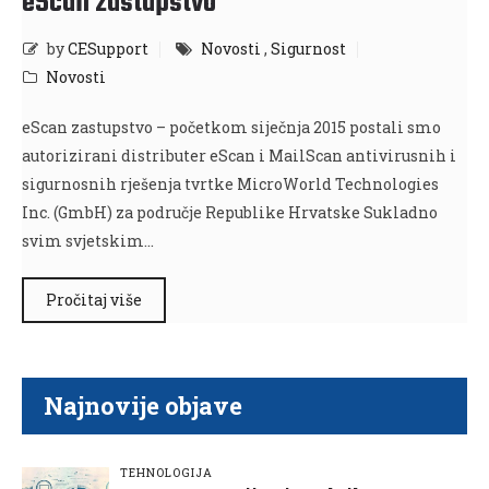
eScan zastupstvo
by
CESupport
Novosti
,
Sigurnost
Novosti
eScan zastupstvo – početkom siječnja 2015 postali smo
autorizirani distributer eScan i MailScan antivirusnih i
sigurnosnih rješenja tvrtke MicroWorld Technologies
Inc. (GmbH) za područje Republike Hrvatske Sukladno
svim svjetskim…
Pročitaj više
Najnovije objave
TEHNOLOGIJA