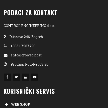
PODACI ZA KONTAKT
CONTROL ENGINEERING d.o.o.
Dubrava 246, Zagreb
+385 1 7987790
info@croweb.host
Prodaja: Pon-Pet 08-20
KORISNIČKI SERVIS
WEB SHOP