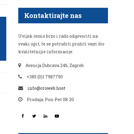
Kontaktirajte nas
Uvijek ćemo brzo i rado odgovoriti na
svaki upit, te se potruditi pružiti vam što
kvalitetnijie informacije.
Avenija Dubrava 246, Zagreb
+385 (0)1 7987790
info@croweb.host
Prodaja: Pon-Pet 08-20