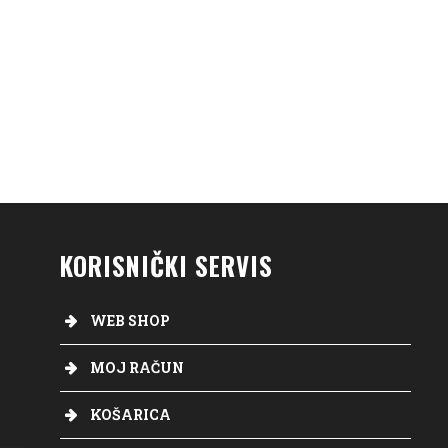
KORISNIČKI SERVIS
WEB SHOP
MOJ RAČUN
KOŠARICA