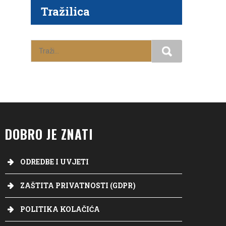
Tražilica
DOBRO JE ZNATI
ODREDBE I UVJETI
ZAŠTITA PRIVATNOSTI (GDPR)
POLITIKA KOLAČIĆA