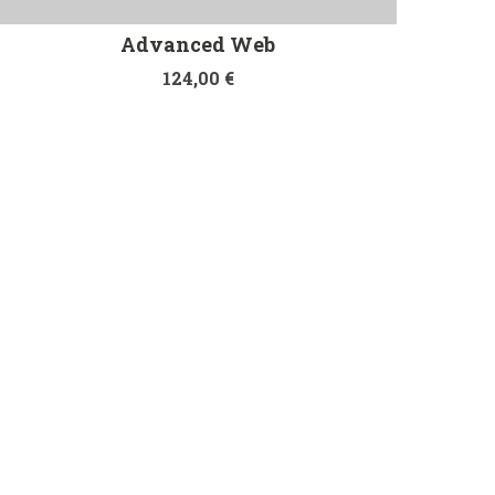
Advanced Web
124,00
€