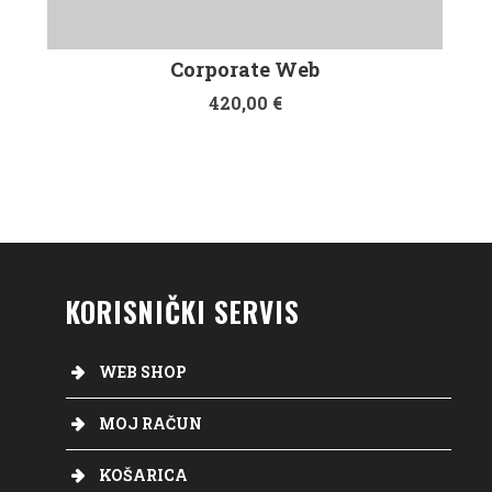
Corporate Web
420,00
€
KORISNIČKI SERVIS
WEB SHOP
MOJ RAČUN
KOŠARICA