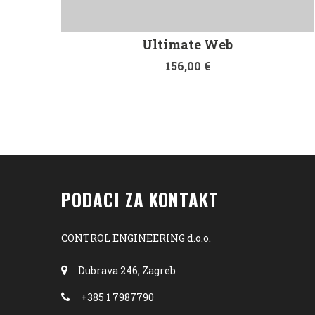
Ultimate Web
156,00
€
PODACI ZA KONTAKT
CONTROL ENGINEERING d.o.o.
Dubrava 246, Zagreb
+385 1 7987790