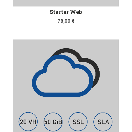
Starter Web
78,00
€