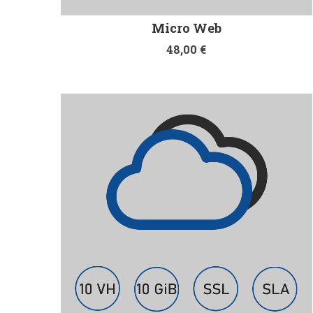
Micro Web
48,00
€