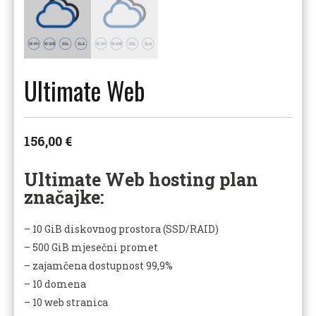
Ultimate Web
156,00
€
Ultimate Web hosting plan
značajke:
– 10 GiB diskovnog prostora (SSD/RAID)
– 500 GiB mjesečni promet
– zajamčena dostupnost 99,9%
– 10 domena
– 10 web stranica