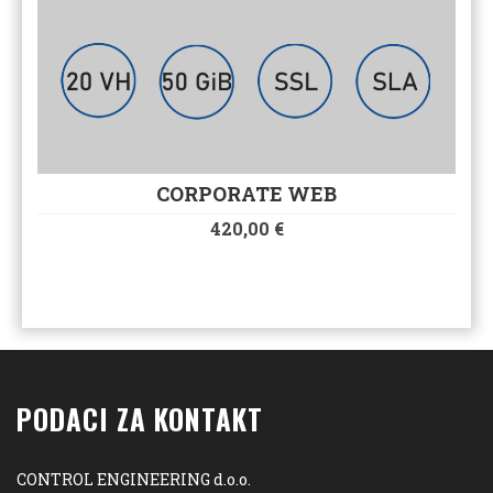
CORPORATE WEB
420,00
€
PODACI ZA KONTAKT
CONTROL ENGINEERING d.o.o.