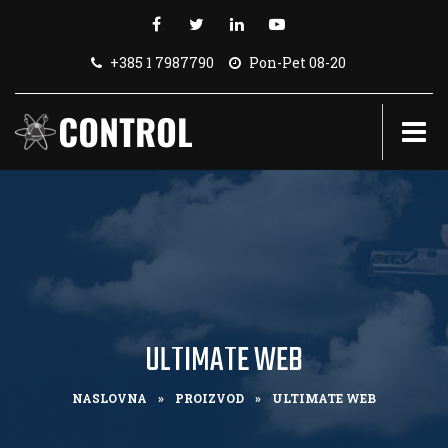
+385 1 7987790
Pon-Pet 08-20
ULTIMATE WEB
NASLOVNA
»
PROIZVOD
»
ULTIMATE WEB