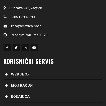
Dubrava 246, Zagreb
+385 1 7987790
info@croweb.host
Prodaja: Pon-Pet 08-20
KORISNIČKI SERVIS
WEB SHOP
MOJ RAČUN
KOŠARICA