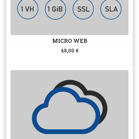
MICRO WEB
48,00
€