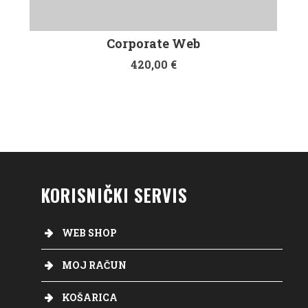
Corporate Web
420,00
€
KORISNIČKI SERVIS
WEB SHOP
MOJ RAČUN
KOŠARICA