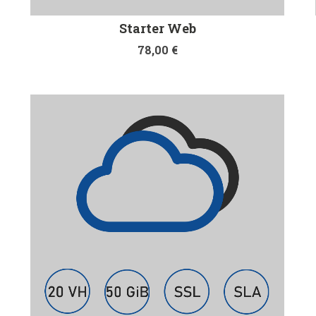
Starter Web
78,00
€