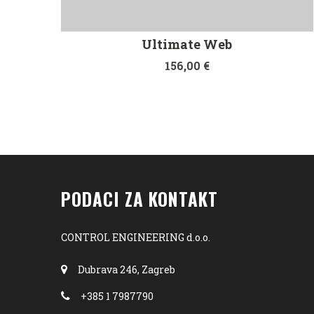
Ultimate Web
156,00
€
PODACI ZA KONTAKT
CONTROL ENGINEERING d.o.o.
Dubrava 246, Zagreb
+385 1 7987790