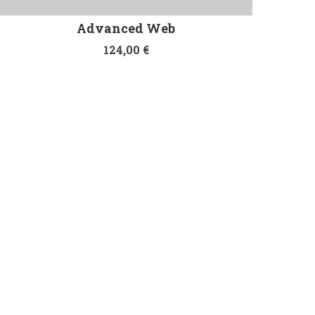
Advanced Web
124,00
€