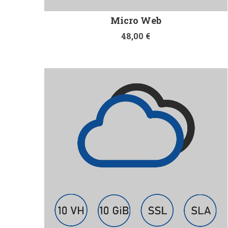
Micro Web
48,00
€