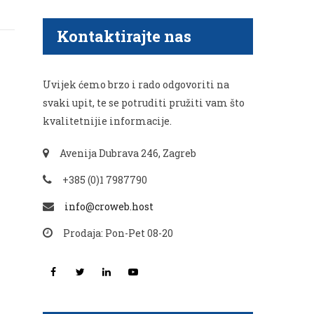
Kontaktirajte nas
Uvijek ćemo brzo i rado odgovoriti na
svaki upit, te se potruditi pružiti vam što
kvalitetnijie informacije.
Avenija Dubrava 246, Zagreb
+385 (0)1 7987790
info@croweb.host
Prodaja: Pon-Pet 08-20