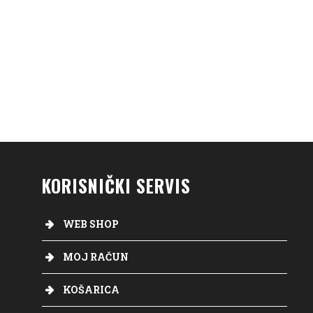
KORISNIČKI SERVIS
WEB SHOP
MOJ RAČUN
KOŠARICA