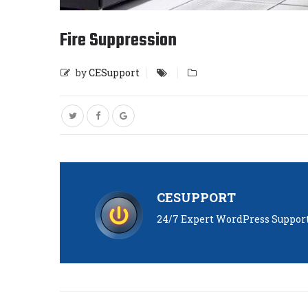
Fire Suppression
by
CESupport
CESUPPORT
24/7 Expert WordPress Suppor