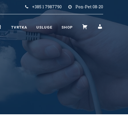
+385 1 7987790
Pon-Pet 08-20
N
K
M
TVRTKA
USLUGE
SHOP
A
O
O
S
Š
J
L
A
R
O
R
A
V
I
Č
N
C
U