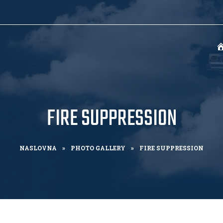
FIRE SUPPRESSION
NASLOVNA
»
PHOTO GALLERY
»
FIRE SUPPRESSION