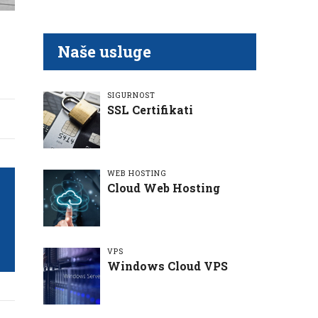
Naše usluge
SIGURNOST
SSL Certifikati
WEB HOSTING
Cloud Web Hosting
VPS
Windows Cloud VPS