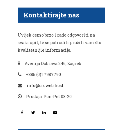
Kontaktirajte nas
Uvijek ćemo brzo i rado odgovoriti na
svaki upit, te se potruditi pružiti vam što
kvalitetnijie informacije.
Avenija Dubrava 246, Zagreb
+385 (0)1 7987790
info@croweb.host
Prodaja: Pon-Pet 08-20