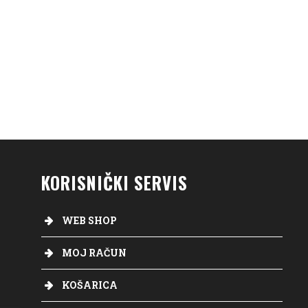
KORISNIČKI SERVIS
WEB SHOP
MOJ RAČUN
KOŠARICA