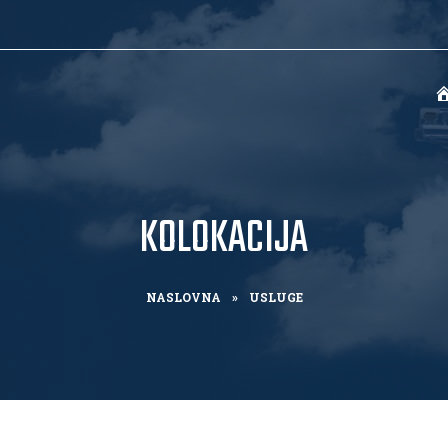
KOLOKACIJA
NASLOVNA
»
USLUGE