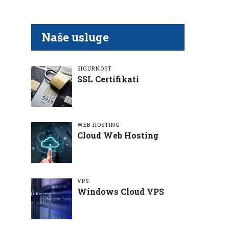
Naše usluge
SIGURNOST
SSL Certifikati
WEB HOSTING
Cloud Web Hosting
VPS
Windows Cloud VPS