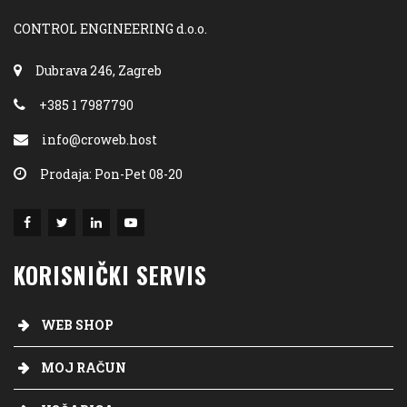
CONTROL ENGINEERING d.o.o.
Dubrava 246, Zagreb
+385 1 7987790
info@croweb.host
Prodaja: Pon-Pet 08-20
KORISNIČKI SERVIS
WEB SHOP
MOJ RAČUN