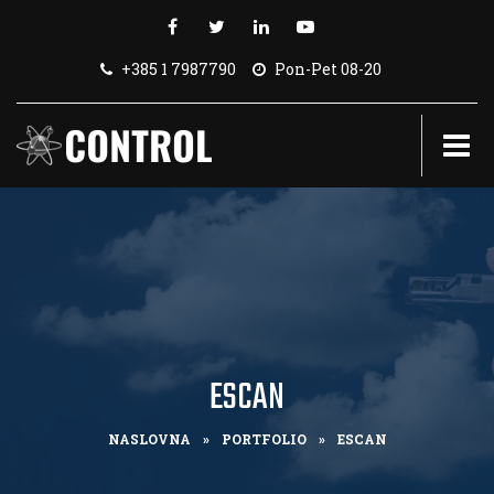
+385 1 7987790
Pon-Pet 08-20
ESCAN
NASLOVNA
»
PORTFOLIO
»
ESCAN