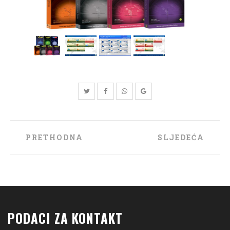
Post
PRETHODNA
SLJEDEĆA
navigation
PODACI ZA KONTAKT