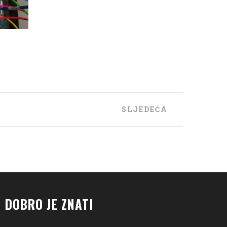
SLJEDEĆA
DOBRO JE ZNATI