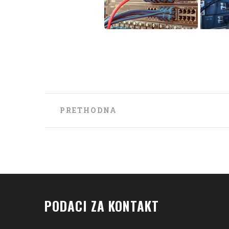
Post
PRETHODNA
navigation
PODACI ZA KONTAKT