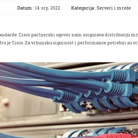
Datum :
14. srp. 2022.
Kategorija :
Serveri i mreže
tandarde. Cisco partnerski ugovor nam osigurava distribuciju 
 je Cisco. Za vrhunsku sigurnost i performance potrebni su vr